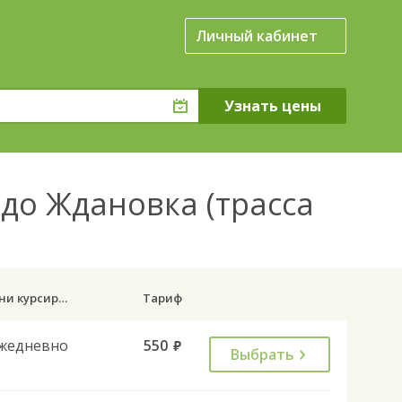
Личный кабинет
 до Ждановка (трасса
Дни курсирования
Тариф
жедневно
550
руб.
Выбрать