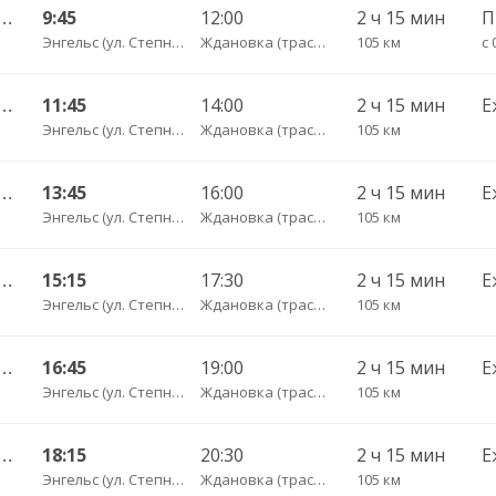
ьный ул им Пугачева 179 А — Красный Кут (ул Рабочая 125 А) 622
9:45
12:00
2 ч 15 мин
Энгельс (ул. Степная 122А)
Ждановка (трасса КрКут)
105 км
с 
ьный ул им Пугачева 179 А — Красный Кут (ул Рабочая 125 А) 622
11:45
14:00
2 ч 15 мин
Е
Энгельс (ул. Степная 122А)
Ждановка (трасса КрКут)
105 км
ьный ул им Пугачева 179 А — Красный Кут (ул Рабочая 125 А) 622
13:45
16:00
2 ч 15 мин
Е
Энгельс (ул. Степная 122А)
Ждановка (трасса КрКут)
105 км
ьный ул им Пугачева 179 А — Красный Кут (ул Рабочая 125 А) 622
15:15
17:30
2 ч 15 мин
Е
Энгельс (ул. Степная 122А)
Ждановка (трасса КрКут)
105 км
ьный ул им Пугачева 179 А — Красный Кут (ул Рабочая 125 А) 622
16:45
19:00
2 ч 15 мин
Е
Энгельс (ул. Степная 122А)
Ждановка (трасса КрКут)
105 км
ьный ул им Пугачева 179 А — Красный Кут (ул Рабочая 125 А) 622
18:15
20:30
2 ч 15 мин
Е
Энгельс (ул. Степная 122А)
Ждановка (трасса КрКут)
105 км