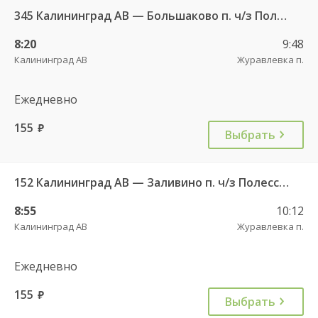
345 Калининград АВ — Большаково п. ч/з Полесск г.
8:20
9:48
Калининград АВ
Журавлевка п.
Ежедневно
155
руб.
Выбрать
152 Калининград АВ — Заливино п. ч/з Полесск г.
8:55
10:12
Калининград АВ
Журавлевка п.
Ежедневно
155
руб.
Выбрать