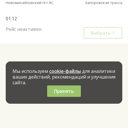
Новомихайловский пгт АС
Запорожская трасса
01.12
Рейс неактивен
Выбрать
Мы используем
cookie-файлы
для аналитики
ваших действий, рекомендаций и улучшения
сайта.
Принять