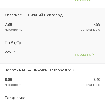
Спасское — Нижний Новгород 511
7:30
7:59
Лысково АС
Запрудное с.
Пн,Вт,Ср
225
руб.
Выбрать
Воротынец — Нижний Новгород 513
8:00
8:40
Лысково АС
Запрудное с.
Ежедневно