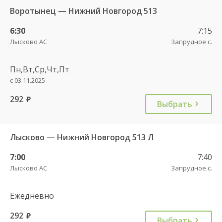
Воротынец — Нижний Новгород 513
6:30
7:15
Лысково АС
Запрудное с.
Пн,Вт,Ср,Чт,Пт
с 03.11.2025
292
руб.
Выбрать
Лысково — Нижний Новгород 513 Л
7:00
7:40
Лысково АС
Запрудное с.
Ежедневно
292
руб.
Выбрать