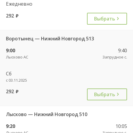
Ежедневно
292
руб.
Выбрать
Воротынец — Нижний Новгород 513
9:00
9:40
Лысково АС
Запрудное с.
Сб
с 03.11.2025
292
руб.
Выбрать
Лысково — Нижний Новгород 510
9:20
10:05
Лысково АС
Запрудное с.