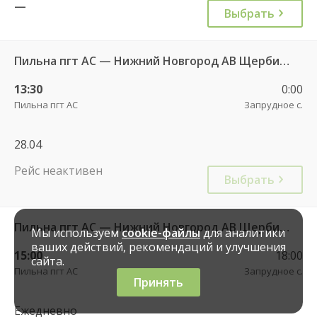
—
Выбрать
Пильна пгт АС — Нижний Новгород АВ Щербинки
13:30
0:00
Пильна пгт АС
Запрудное с.
28.04
Рейс неактивен
Выбрать
Пильна пгт АС — Нижний Новгород АВ Щербинки
Мы используем
cookie-файлы
для аналитики
ваших действий, рекомендаций и улучшения
15:00
18:00
сайта.
Пильна пгт АС
Запрудное с.
Принять
Ежедневно