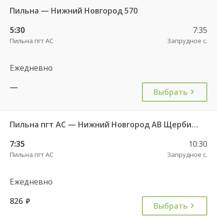
Пильна — Нижний Новгород 570
5:30
7:35
Пильна пгт АС
Запрудное с.
Ежедневно
—
Выбрать
Пильна пгт АС — Нижний Новгород АВ Щербинки
7:35
10:30
Пильна пгт АС
Запрудное с.
Ежедневно
826
руб.
Выбрать