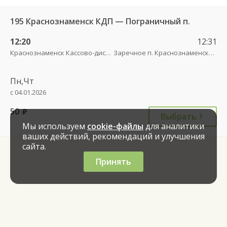
195 Краснознаменск КДП — Пограничный п.
12:20
12:31
Краснознаменск Кассово-диспетчерский пункт
Заречное п. Краснознаменский МО
Пн,Чт
с 04.01.2026
50
руб.
Выбрать
Мы используем
cookie-файлы
для аналитики
ваших действий, рекомендаций и улучшения
сайта.
Принять