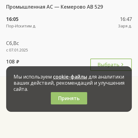
Промышленная АС — Кемерово АВ 529
16:05
16:47
Пор-Искитим д.
Заря д.
Сб,Вс
с 07.01.2025
108
руб.
Выбрать
Мы используем
cookie-файлы
для аналитики
ваших действий, рекомендаций и улучшения
сайта.
Принять