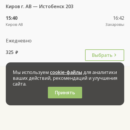
Киров г. АВ — Истобенск 203
15:40
16:42
Киров АВ
Захаровы
Ежедневно
325
руб.
Выбрать
Мы используем
cookie-файлы
для аналитики
ваших действий, рекомендаций и улучшения
сайта.
Принять