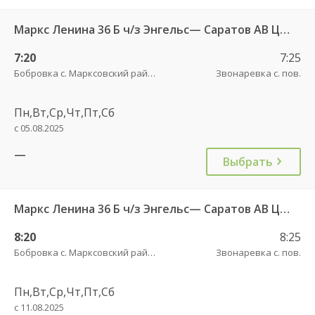
Маркс Ленина 36 Б ч/з Энгельс— Саратов АВ Центральный (ул им Пугачева 179 А)
7:20
7:25
Бобровка с. Марксовский район пов.
Звонаревка с. пов.
Пн,Вт,Ср,Чт,Пт,Сб
с 05.08.2025
—
Выбрать
Маркс Ленина 36 Б ч/з Энгельс— Саратов АВ Центральный (ул им Пугачева 179 А)
8:20
8:25
Бобровка с. Марксовский район пов.
Звонаревка с. пов.
Пн,Вт,Ср,Чт,Пт,Сб
с 11.08.2025