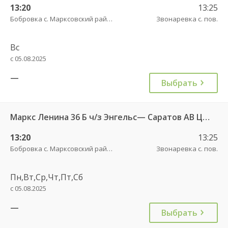
13:20
13:25
Бобровка с. Марксовский район пов.
Звонаревка с. пов.
Вс
с 05.08.2025
—
Выбрать
Маркс Ленина 36 Б ч/з Энгельс— Саратов АВ Центральный (ул им Пугачева 179 А)
13:20
13:25
Бобровка с. Марксовский район пов.
Звонаревка с. пов.
Пн,Вт,Ср,Чт,Пт,Сб
с 05.08.2025
—
Выбрать