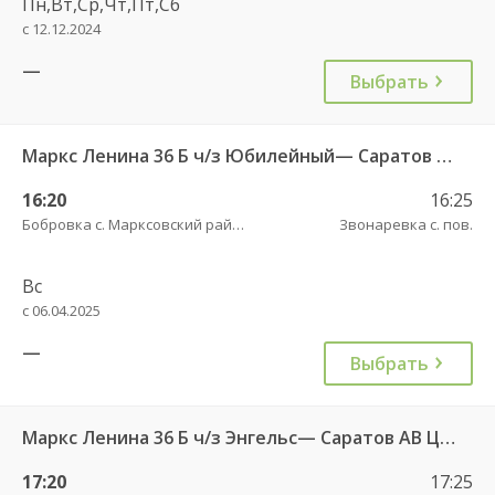
Пн,Вт,Ср,Чт,Пт,Сб
с 12.12.2024
—
Выбрать
Маркс Ленина 36 Б ч/з Юбилейный— Саратов АВ Центральный (ул им Пугачева 179 А)
16:20
16:25
Бобровка с. Марксовский район пов.
Звонаревка с. пов.
Вс
с 06.04.2025
—
Выбрать
Маркс Ленина 36 Б ч/з Энгельс— Саратов АВ Центральный (ул им Пугачева 179 А)
17:20
17:25