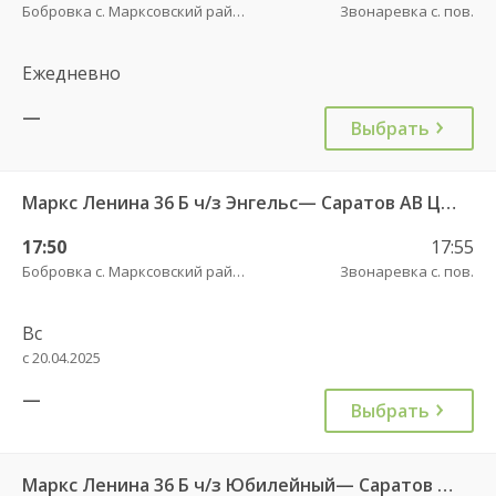
Бобровка с. Марксовский район пов.
Звонаревка с. пов.
Ежедневно
—
Выбрать
Маркс Ленина 36 Б ч/з Энгельс— Саратов АВ Центральный (ул им Пугачева 179 А)
17:50
17:55
Бобровка с. Марксовский район пов.
Звонаревка с. пов.
Вс
с 20.04.2025
—
Выбрать
Маркс Ленина 36 Б ч/з Юбилейный— Саратов АВ Центральный (ул им Пугачева 179 А)