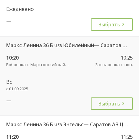
Ежедневно
—
Выбрать
Маркс Ленина 36 Б ч/з Юбилейный— Саратов АВ Центральный (ул им Пугачева 179 А)
10:20
10:25
Бобровка с. Марксовский район пов.
Звонаревка с. пов.
Вс
с 01.09.2025
—
Выбрать
Маркс Ленина 36 Б ч/з Энгельс— Саратов АВ Центральный (ул им Пугачева 179 А)
11:20
11:25