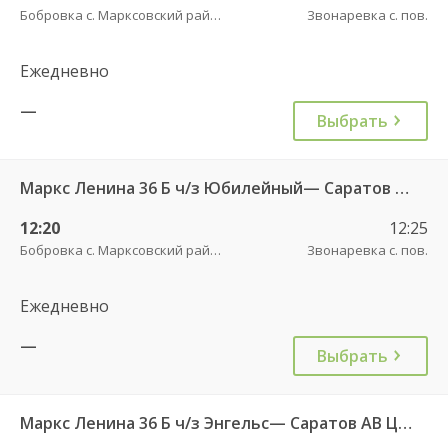
Бобровка с. Марксовский район пов.
Звонаревка с. пов.
Ежедневно
—
Выбрать
Маркс Ленина 36 Б ч/з Юбилейный— Саратов АВ Центральный (ул им Пугачева 179 А)
12:20
12:25
Бобровка с. Марксовский район пов.
Звонаревка с. пов.
Ежедневно
—
Выбрать
Маркс Ленина 36 Б ч/з Энгельс— Саратов АВ Центральный (ул им Пугачева 179 А)