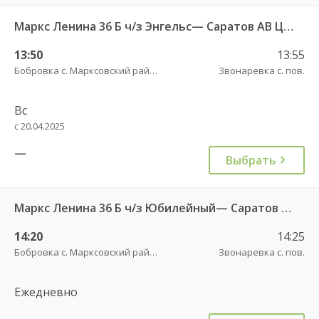
Маркс Ленина 36 Б ч/з Энгельс— Саратов АВ Центральный (ул им Пугачева 179 А)
13:50
13:55
Бобровка с. Марксовский район пов.
Звонаревка с. пов.
Вс
с 20.04.2025
—
Выбрать
Маркс Ленина 36 Б ч/з Юбилейный— Саратов АВ Центральный (ул им Пугачева 179 А)
14:20
14:25
Бобровка с. Марксовский район пов.
Звонаревка с. пов.
Ежедневно