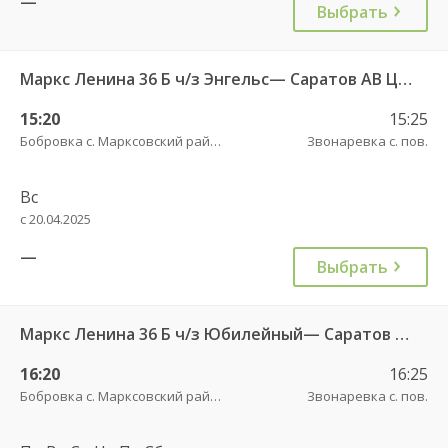
—
Выбрать
Маркс Ленина 36 Б ч/з Энгельс— Саратов АВ Центральный (ул им Пугачева 179 А)
15:20
15:25
Бобровка с. Марксовский район пов.
Звонаревка с. пов.
Вс
с 20.04.2025
—
Выбрать
Маркс Ленина 36 Б ч/з Юбилейный— Саратов АВ Центральный (ул им Пугачева 179 А)
16:20
16:25
Бобровка с. Марксовский район пов.
Звонаревка с. пов.