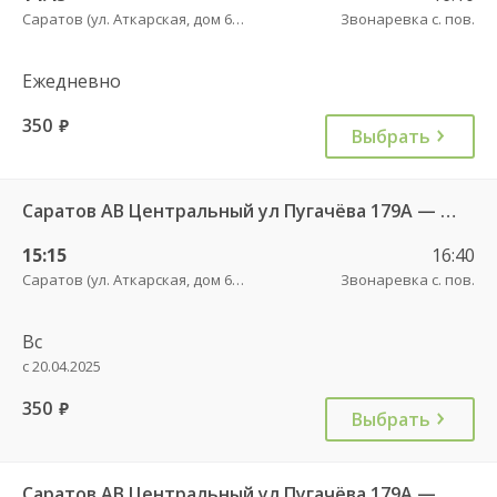
Саратов (ул. Аткарская, дом 66 А)
Звонаревка с. пов.
Ежедневно
350
руб.
Выбрать
Саратов АВ Центральный ул Пугачёва 179А — Маркс ул Ленина 36 Б
15:15
16:40
Саратов (ул. Аткарская, дом 66 А)
Звонаревка с. пов.
Вс
с 20.04.2025
350
руб.
Выбрать
Саратов АВ Центральный ул Пугачёва 179А — Маркс ул Ленина 36 Б