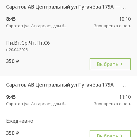
Саратов АВ Центральный ул Пугачёва 179А — Маркс ул Ленина 36 Б
8:45
10:10
Саратов (ул. Аткарская, дом 66 А)
Звонаревка с. пов.
Пн,Вт,Ср,Чт,Пт,Сб
с 20.04.2025
350
руб.
Выбрать
Саратов АВ Центральный ул Пугачёва 179А — Маркс ул Ленина 36 Б
9:45
11:10
Саратов (ул. Аткарская, дом 66 А)
Звонаревка с. пов.
Ежедневно
350
руб.
Выбрать