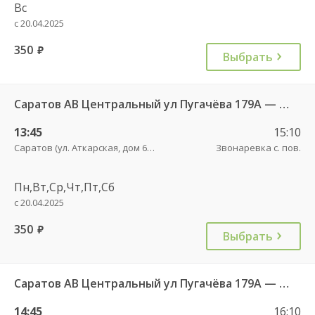
Вс
с 20.04.2025
350
руб.
Выбрать
Саратов АВ Центральный ул Пугачёва 179А — Маркс ул Ленина 36 Б
13:45
15:10
Саратов (ул. Аткарская, дом 66 А)
Звонаревка с. пов.
Пн,Вт,Ср,Чт,Пт,Сб
с 20.04.2025
350
руб.
Выбрать
Саратов АВ Центральный ул Пугачёва 179А — Маркс ул Ленина 36 Б
14:45
16:10