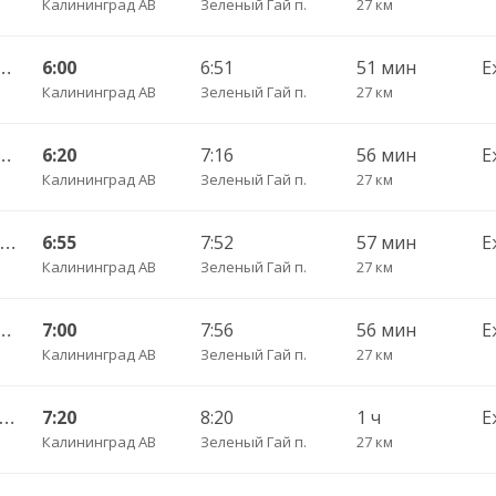
Калининград АВ
Зеленый Гай п.
27 км
нград АВ — Светлогорск г.
6:00
6:51
51 мин
Е
Калининград АВ
Зеленый Гай п.
27 км
нград АВ — Светлогорск г.
6:20
7:16
56 мин
Е
Калининград АВ
Зеленый Гай п.
27 км
119 Калининград АВ — Пионерский г.
6:55
7:52
57 мин
Е
Калининград АВ
Зеленый Гай п.
27 км
нград АВ — Светлогорск г.
7:00
7:56
56 мин
Е
Калининград АВ
Зеленый Гай п.
27 км
А Калининград АВ — Светлогорск г.
7:20
8:20
1 ч
Е
Калининград АВ
Зеленый Гай п.
27 км