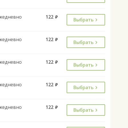
жедневно
122
руб.
Выбрать
жедневно
122
руб.
Выбрать
жедневно
122
руб.
Выбрать
жедневно
122
руб.
Выбрать
жедневно
122
руб.
Выбрать