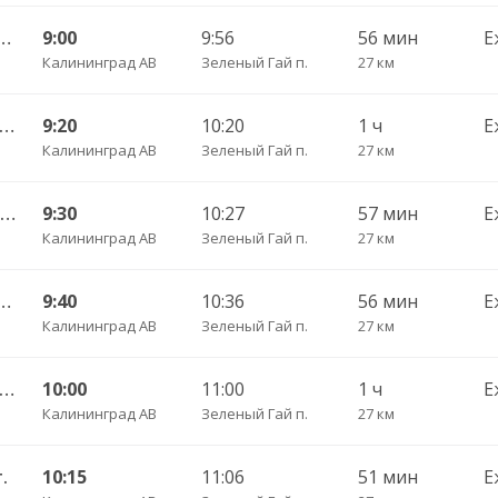
нград АВ — Светлогорск г.
9:00
9:56
56 мин
Е
Калининград АВ
Зеленый Гай п.
27 км
А Калининград АВ — Светлогорск г.
9:20
10:20
1 ч
Е
Калининград АВ
Зеленый Гай п.
27 км
119 Калининград АВ — Пионерский г.
9:30
10:27
57 мин
Е
Калининград АВ
Зеленый Гай п.
27 км
нград АВ — Светлогорск г.
9:40
10:36
56 мин
Е
Калининград АВ
Зеленый Гай п.
27 км
А Калининград АВ — Светлогорск г.
10:00
11:00
1 ч
Е
Калининград АВ
Зеленый Гай п.
27 км
.
10:15
11:06
51 мин
Е