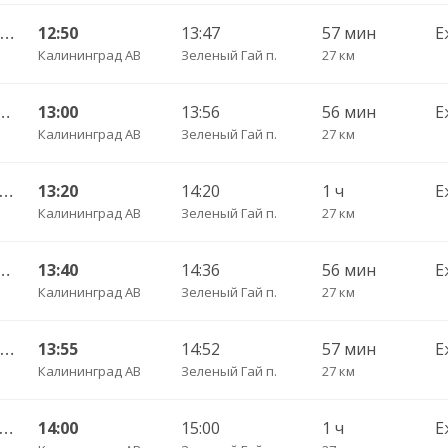
119 Калининград АВ — Пионерский г.
12:50
13:47
57 мин
Е
Калининград АВ
Зеленый Гай п.
27 км
нград АВ — Светлогорск г.
13:00
13:56
56 мин
Е
Калининград АВ
Зеленый Гай п.
27 км
А Калининград АВ — Светлогорск г.
13:20
14:20
1 ч
Е
Калининград АВ
Зеленый Гай п.
27 км
нград АВ — Светлогорск г.
13:40
14:36
56 мин
Е
Калининград АВ
Зеленый Гай п.
27 км
119 Калининград АВ — Пионерский г.
13:55
14:52
57 мин
Е
Калининград АВ
Зеленый Гай п.
27 км
А Калининград АВ — Светлогорск г.
14:00
15:00
1 ч
Е