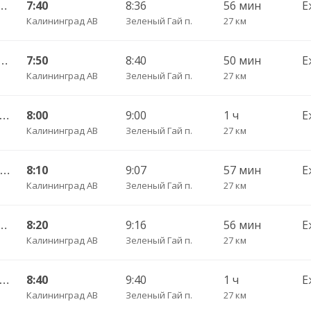
нград АВ — Светлогорск г.
7:40
8:36
56 мин
Е
Калининград АВ
Зеленый Гай п.
27 км
град АВ — Донское пгт. ч/з Светлогорск г.
7:50
8:40
50 мин
Е
Калининград АВ
Зеленый Гай п.
27 км
А Калининград АВ — Светлогорск г.
8:00
9:00
1 ч
Е
Калининград АВ
Зеленый Гай п.
27 км
119 Калининград АВ — Пионерский г.
8:10
9:07
57 мин
Е
Калининград АВ
Зеленый Гай п.
27 км
нград АВ — Светлогорск г.
8:20
9:16
56 мин
Е
Калининград АВ
Зеленый Гай п.
27 км
А Калининград АВ — Светлогорск г.
8:40
9:40
1 ч
Е
Калининград АВ
Зеленый Гай п.
27 км