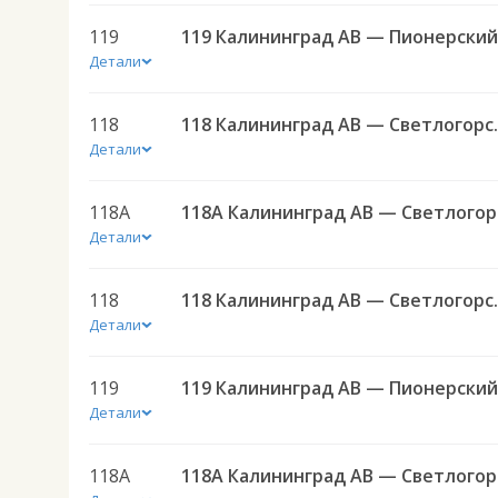
119
Детали
118
118 Калини
Детали
118А
118
Детали
118
118 Калини
Детали
119
Детали
118А
118