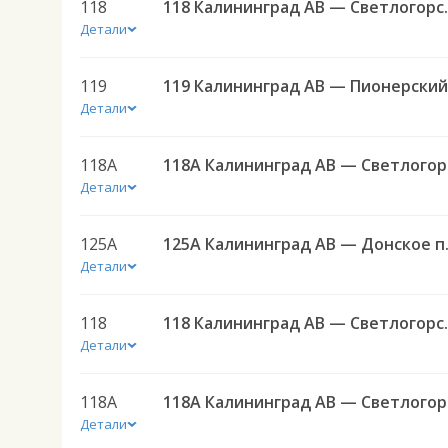
118
118 Калини
Детали
119
Детали
118А
118
Детали
125А
125А Калинин
Детали
118
118 Калини
Детали
118А
118
Детали