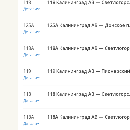
118
118 Калини
Детали
125А
125А Калинин
Детали
118А
118
Детали
119
Детали
118
118 Калини
Детали
118А
118
Детали