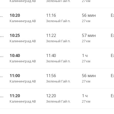
Калининград АВ
Зеленый Гай п.
27 км
нград АВ — Светлогорск г.
10:20
11:16
56 мин
Е
Калининград АВ
Зеленый Гай п.
27 км
119 Калининград АВ — Пионерский г.
10:25
11:22
57 мин
Е
Калининград АВ
Зеленый Гай п.
27 км
А Калининград АВ — Светлогорск г.
10:40
11:40
1 ч
Е
Калининград АВ
Зеленый Гай п.
27 км
нград АВ — Светлогорск г.
11:00
11:56
56 мин
Е
Калининград АВ
Зеленый Гай п.
27 км
А Калининград АВ — Светлогорск г.
11:20
12:20
1 ч
Е
Калининград АВ
Зеленый Гай п.
27 км