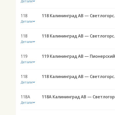
Детали
118
118 Калини
Детали
118
118 Калини
Детали
119
Детали
118
118 Калини
Детали
118А
118
Детали