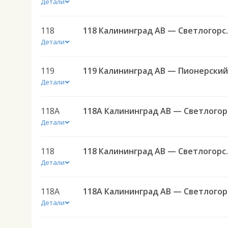
Детали
118
118 Калини
Детали
119
Детали
118А
118
Детали
118
118 Калини
Детали
118А
118
Детали