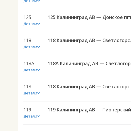
Детали
125
125 Калининград АВ — Донское пгт
Детали
118
118 Калини
Детали
118А
118
Детали
118
118 Калини
Детали
119
Детали