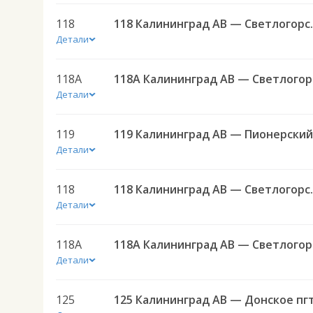
118
118 Калини
Детали
118А
118
Детали
119
Детали
118
118 Калини
Детали
118А
118
Детали
125
125 Калининград АВ — Донское пгт