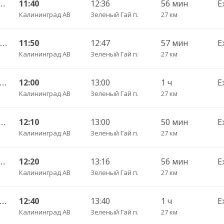
нград АВ — Светлогорск г.
11:40
12:36
56 мин
Е
Калининград АВ
Зеленый Гай п.
27 км
119 Калининград АВ — Пионерский г.
11:50
12:47
57 мин
Е
Калининград АВ
Зеленый Гай п.
27 км
А Калининград АВ — Светлогорск г.
12:00
13:00
1 ч
Е
Калининград АВ
Зеленый Гай п.
27 км
град АВ — Донское пгт. ч/з Светлогорск г.
12:10
13:00
50 мин
Е
Калининград АВ
Зеленый Гай п.
27 км
нград АВ — Светлогорск г.
12:20
13:16
56 мин
Е
Калининград АВ
Зеленый Гай п.
27 км
А Калининград АВ — Светлогорск г.
12:40
13:40
1 ч
Е
Калининград АВ
Зеленый Гай п.
27 км