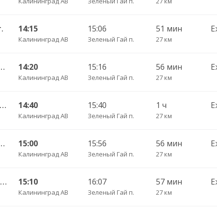
Калининград АВ
Зеленый Гай п.
27 км
.
14:15
15:06
51 мин
Е
Калининград АВ
Зеленый Гай п.
27 км
нград АВ — Светлогорск г.
14:20
15:16
56 мин
Е
Калининград АВ
Зеленый Гай п.
27 км
А Калининград АВ — Светлогорск г.
14:40
15:40
1 ч
Е
Калининград АВ
Зеленый Гай п.
27 км
нград АВ — Светлогорск г.
15:00
15:56
56 мин
Е
Калининград АВ
Зеленый Гай п.
27 км
119 Калининград АВ — Пионерский г.
15:10
16:07
57 мин
Е
Калининград АВ
Зеленый Гай п.
27 км