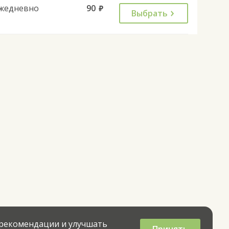
жедневно
90
руб.
Выбрать
 рекомендации и улучшать