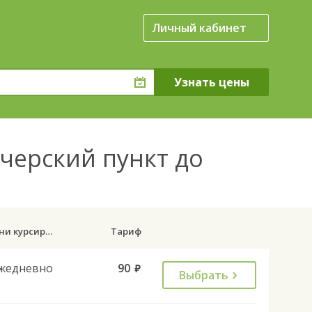
Личный кабинет
черский пункт до
Дни курсирования
Тариф
жедневно
90
руб.
Выбрать