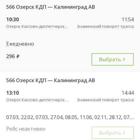
566 Озерск КДП — Калининград АВ
10:30
11:54
Озерск Кассово-диспетчерский пункт
Знаменский поворот трасса
Ежедневно
296
руб.
Выбрать
566 Озерск КДП — Калининград АВ
13:10
14:44
Озерск Кассово-диспетчерский пункт
Знаменский поворот трасса
07.03, 22.02, 07.03, 27.04, 08.05, 11.06, 02.11, 28.12, 07.05, 30.04, 11.06, 01.11
Рейс неактивен
Выбрать