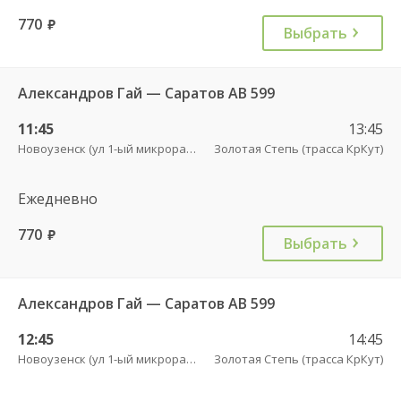
770
руб.
Выбрать
Александров Гай — Саратов АВ 599
11:45
13:45
Новоузенск (ул 1-ый микрорайон 12)
Золотая Степь (трасса КрКут)
Ежедневно
770
руб.
Выбрать
Александров Гай — Саратов АВ 599
12:45
14:45
Новоузенск (ул 1-ый микрорайон 12)
Золотая Степь (трасса КрКут)