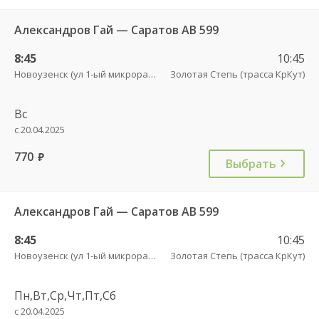
Александров Гай — Саратов АВ 599
8:45
10:45
Новоузенск (ул 1-ый микрорайон 12)
Золотая Степь (трасса КрКут)
Вс
с 20.04.2025
770
руб.
Выбрать
Александров Гай — Саратов АВ 599
8:45
10:45
Новоузенск (ул 1-ый микрорайон 12)
Золотая Степь (трасса КрКут)
Пн,Вт,Ср,Чт,Пт,Сб
с 20.04.2025