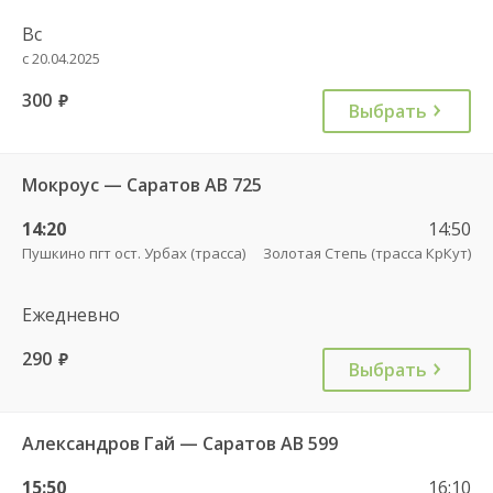
Вс
с 20.04.2025
300
руб.
Выбрать
Мокроус — Саратов АВ 725
14:20
14:50
Пушкино пгт ост. Урбах (трасса)
Золотая Степь (трасса КрКут)
Ежедневно
290
руб.
Выбрать
Александров Гай — Саратов АВ 599
15:50
16:10