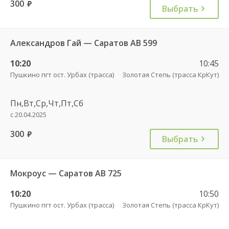
300
руб.
Выбрать
Александров Гай — Саратов АВ 599
10:20
10:45
Пушкино пгт ост. Урбах (трасса)
Золотая Степь (трасса КрКут)
Пн,Вт,Ср,Чт,Пт,Сб
с 20.04.2025
300
руб.
Выбрать
Мокроус — Саратов АВ 725
10:20
10:50
Пушкино пгт ост. Урбах (трасса)
Золотая Степь (трасса КрКут)