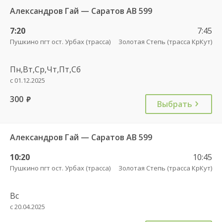
Александров Гай — Саратов АВ 599
7:20
7:45
Пушкино пгт ост. Урбах (трасса)
Золотая Степь (трасса КрКут)
Пн,Вт,Ср,Чт,Пт,Сб
с 01.12.2025
300
руб.
Выбрать
Александров Гай — Саратов АВ 599
10:20
10:45
Пушкино пгт ост. Урбах (трасса)
Золотая Степь (трасса КрКут)
Вс
с 20.04.2025