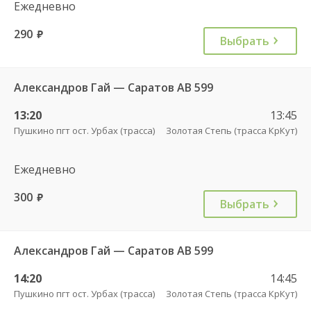
Ежедневно
290
руб.
Выбрать
Александров Гай — Саратов АВ 599
13:20
13:45
Пушкино пгт ост. Урбах (трасса)
Золотая Степь (трасса КрКут)
Ежедневно
300
руб.
Выбрать
Александров Гай — Саратов АВ 599
14:20
14:45
Пушкино пгт ост. Урбах (трасса)
Золотая Степь (трасса КрКут)