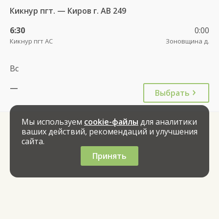
Кикнур пгт. — Киров г. АВ 249
6:30
0:00
Кикнур пгт АС
Зоновщина д.
Вс
—
Выбрать
Мы используем
cookie-файлы
для аналитики
ваших действий, рекомендаций и улучшения
сайта.
Принять