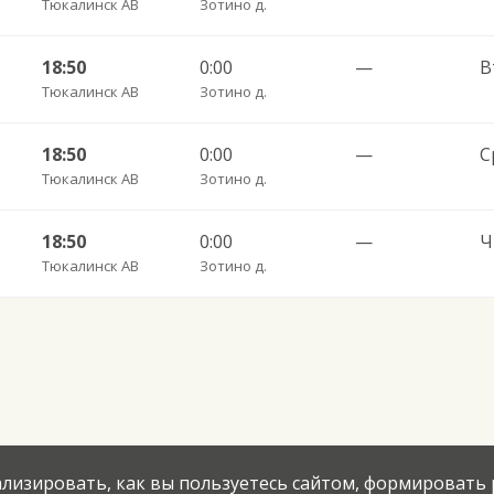
Тюкалинск АВ
Зотино д.
18:50
0:00
—
В
Тюкалинск АВ
Зотино д.
18:50
0:00
—
С
Тюкалинск АВ
Зотино д.
18:50
0:00
—
Ч
Тюкалинск АВ
Зотино д.
нализировать, как вы пользуетесь сайтом, формировать