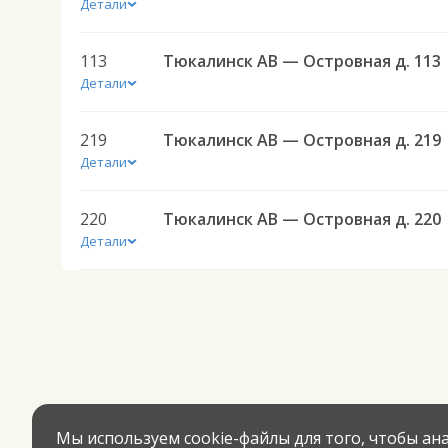
Детали
113
Тюкалинск АВ — Островная д. 113
Детали
219
Тюкалинск АВ — Островная д. 219
Детали
220
Тюкалинск АВ — Островная д. 220
Детали
Мы используем cookie-файлы для того, чтобы а