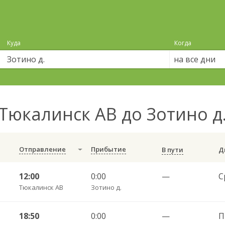
Куда
Когда
на все дни
Тюкалинск АВ до Зотино д
Отправление
Прибытие
В пути
12:00
0:00
—
С
Тюкалинск АВ
Зотино д.
18:50
0:00
—
П