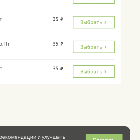
т
35
руб.
Выбрать
р,Пт
35
руб.
Выбрать
т
35
руб.
Выбрать
 рекомендации и улучшать