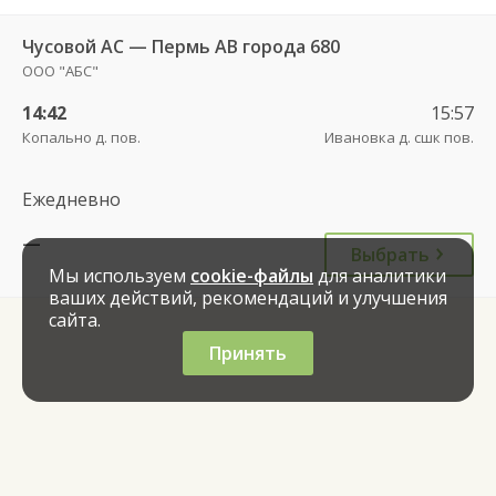
Чусовой АС — Пермь АВ города 680
ООО "АБС"
14:42
15:57
Копально д. пов.
Ивановка д. сшк пов.
Ежедневно
—
Выбрать
Мы используем
cookie-файлы
для аналитики
ваших действий, рекомендаций и улучшения
сайта.
Принять