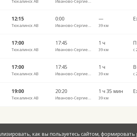
Тюкалинск АВ
Иваново-Сергиевка д.
12:15
0:00
—
Е
Тюкалинск АВ
Иваново-Сергиевка д.
39 км
17:00
17:45
1 ч
П
Тюкалинск АВ
Иваново-Сергиевка д.
39 км
с 
17:00
17:45
1 ч
Тюкалинск АВ
Иваново-Сергиевка д.
39 км
с 
19:00
20:20
1 ч 35 мин
Е
Тюкалинск АВ
Иваново-Сергиевка д.
39 км
нализировать, как вы пользуетесь сайтом, формировать