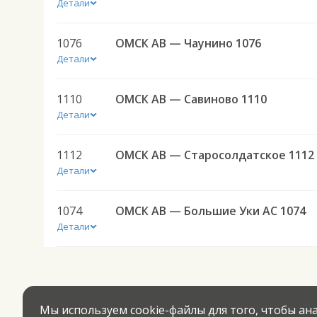
Детали
1076
ОМСК АВ — Чаунино 1076
Детали
1110
ОМСК АВ — Савиново 1110
Детали
1112
ОМСК АВ — Старосолдатское 1112
Детали
1074
ОМСК АВ — Большие Уки АС 1074
Детали
Мы используем cookie-файлы для того, чтобы а