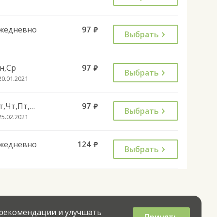
жедневно
97
руб.
Выбрать
н,Ср
97
руб.
Выбрать
20.01.2021
Вт,Чт,Пт,Сб,Вс
97
руб.
Выбрать
25.02.2021
жедневно
124
руб.
Выбрать
 рекомендации и улучшать