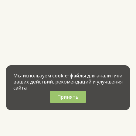
Мы используем
cookie-файлы
для аналитики
ваших действий, рекомендаций и улучшения
сайта.
Принять