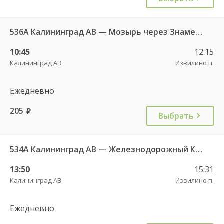
536А Калининград АВ — Мозырь через Знаменск
10:45
12:15
Калининград АВ
Извилино п.
Ежедневно
205
руб.
Выбрать
534А Калининград АВ — Железнодорожный КДП
13:50
15:31
Калининград АВ
Извилино п.
Ежедневно