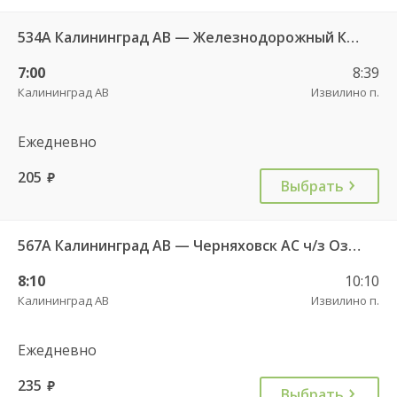
534А Калининград АВ — Железнодорожный КДП
7:00
8:39
Калининград АВ
Извилино п.
Ежедневно
205
руб.
Выбрать
567А Калининград АВ — Черняховск АС ч/з Озерки п., Правдинск КДП, Железнодорожный КДП
8:10
10:10
Калининград АВ
Извилино п.
Ежедневно
235
руб.
Выбрать