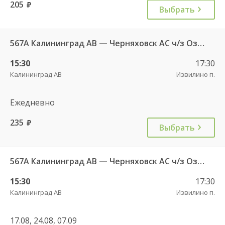
205
руб.
Выбрать
567А Калининград АВ — Черняховск АС ч/з Озерки п., Правдинск КДП, Железнодорожный КДП
15:30
17:30
Калининград АВ
Извилино п.
Ежедневно
235
руб.
Выбрать
567А Калининград АВ — Черняховск АС ч/з Озерки п., Правдинск КДП, Железнодорожный КДП
15:30
17:30
Калининград АВ
Извилино п.
17.08, 24.08, 07.09