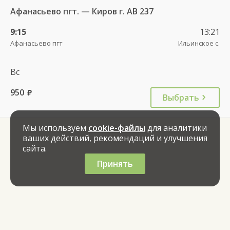
Афанасьево пгт. — Киров г. АВ 237
9:15
13:21
Афанасьево пгт
Ильинское с.
Вс
950
руб.
Выбрать
Мы используем
cookie-файлы
для аналитики
ваших действий, рекомендаций и улучшения
сайта.
Принять