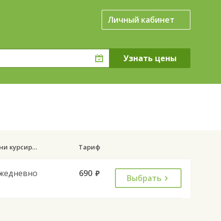
Личный кабинет
Дни курсирования
Тариф
жедневно
690
руб.
Выбрать