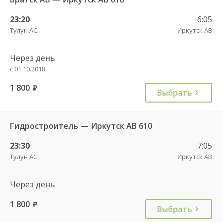
23:20
6:05
Тулун АС
Иркутск АВ
Через день
с 01.10.2018
1 800
руб.
Выбрать
Гидростроитель — Иркутск АВ 610
23:30
7:05
Тулун АС
Иркутск АВ
Через день
1 800
руб.
Выбрать