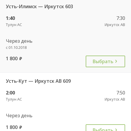
Усть-Илимск — Иркутск 603
1:40
7:30
Тулун АС
Иркутск АВ
Через день
с 01.10.2018
1 800
руб.
Выбрать
Усть-Кут — Иркутск АВ 609
2:00
7:50
Тулун АС
Иркутск АВ
Через день
1 800
руб.
Выбрать