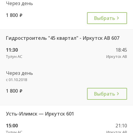
Через день
1 800
руб.
Выбрать
Гидростроитель "45 квартал" - Иркутск АВ 607
11:30
18:45
Тулун АС
Иркутск АВ
Через день
с 01.10.2018
1 800
руб.
Выбрать
Усть-Илимск — Иркутск 601
15:00
21:10
Тулун АС
Иркутск АВ