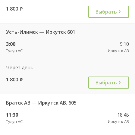
1 800
руб.
Выбрать
Усть-Илимск — Иркутск 601
3:00
9:10
Тулун АС
Иркутск АВ
Через день
1 800
руб.
Выбрать
Братск АВ — Иркутск АВ. 605
11:30
18:45
Тулун АС
Иркутск АВ