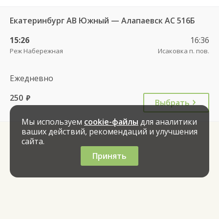
Екатеринбург АВ Южный — Алапаевск АС 516Б
15:26
16:36
Реж Наберeжная
Исаковка п. пов.
Ежедневно
250
руб.
Выбрать
Мы используем
cookie-файлы
для аналитики
ваших действий, рекомендаций и улучшения
сайта.
Принять