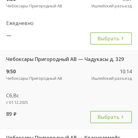
Чебоксары Пригородный АВ
Ишлейский разъезд
Ежедневно
—
Выбрать
Чебоксары Пригородный АВ — Чадукасы д. 329
9:50
10:14
Чебоксары Пригородный АВ
Ишлейский разъезд
Сб,Вс
с 01.12.2025
89
руб.
Выбрать
Чебоксары Пригородный АВ — Красноармейское с. ДКП 121