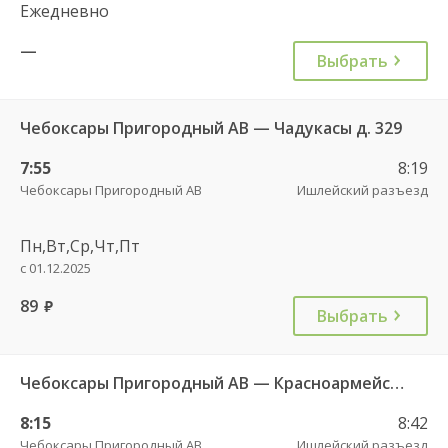
Ежедневно
—
Выбрать
Чебоксары Пригородный АВ — Чадукасы д. 329
7:55
8:19
Чебоксары Пригородный АВ
Ишлейский разъезд
Пн,Вт,Ср,Чт,Пт
с 01.12.2025
89
руб.
Выбрать
Чебоксары Пригородный АВ — Красноармейское с. ДКП 121
8:15
8:42
Чебоксары Пригородный АВ
Ишлейский разъезд