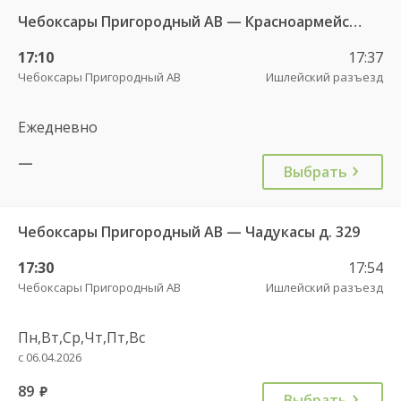
Чебоксары Пригородный АВ — Красноармейское с. ДКП 121
17:10
17:37
Чебоксары Пригородный АВ
Ишлейский разъезд
Ежедневно
—
Выбрать
Чебоксары Пригородный АВ — Чадукасы д. 329
17:30
17:54
Чебоксары Пригородный АВ
Ишлейский разъезд
Пн,Вт,Ср,Чт,Пт,Вс
с 06.04.2026
89
руб.
Выбрать