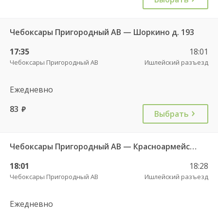
Чебоксары Пригородный АВ — Шоркино д. 193
17:35
18:01
Чебоксары Пригородный АВ
Ишлейский разъезд
Ежедневно
83
руб.
Выбрать
Чебоксары Пригородный АВ — Красноармейское с. ДКП 121
18:01
18:28
Чебоксары Пригородный АВ
Ишлейский разъезд
Ежедневно