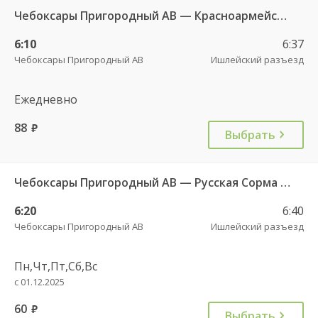
Чебоксары Пригородный АВ — Красноармейское с. ДКП 121
6:10
6:37
Чебоксары Пригородный АВ
Ишлейский разъезд
Ежедневно
88
руб.
Выбрать
Чебоксары Пригородный АВ — Русская Сорма с. 128
6:20
6:40
Чебоксары Пригородный АВ
Ишлейский разъезд
Пн,Чт,Пт,Сб,Вс
с 01.12.2025
60
руб.
Выбрать