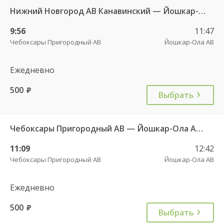
Нижний Новгород АВ Канавинский — Йошкар-Ола АВ Республиканский 10396
9:56
11:47
Чебоксары Пригородный АВ
Йошкар-Ола АВ
Ежедневно
500
руб.
Выбрать
Чебоксары Пригородный АВ — Йошкар-Ола АВ (старый вокзал) 10427
11:09
12:42
Чебоксары Пригородный АВ
Йошкар-Ола АВ
Ежедневно
500
руб.
Выбрать