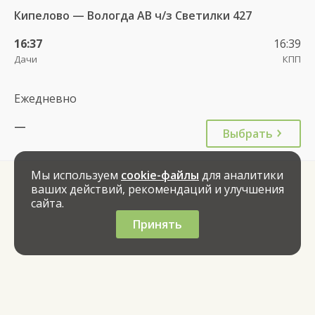
Кипелово — Вологда АВ ч/з Светилки 427
16:37
16:39
Дачи
КПП
Ежедневно
—
Выбрать
Мы используем
cookie-файлы
для аналитики
ваших действий, рекомендаций и улучшения
сайта.
Принять