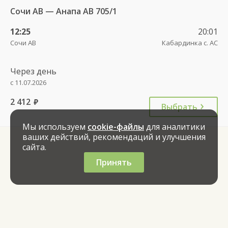
Сочи АВ — Анапа АВ 705/1
12:25
20:01
Сочи АВ
Кабардинка с. АС
Через день
с 11.07.2026
2 412
руб.
Выбрать
Мы используем
cookie-файлы
для аналитики
ваших действий, рекомендаций и улучшения
сайта.
Принять