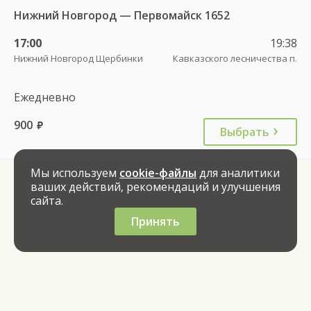
Нижний Новгород — Первомайск 1652
17:00
19:38
Нижний Новгород Щербинки
Кавказского лесничества п.
Ежедневно
900
руб.
Выбрать
Мы используем
cookie-файлы
для аналитики
ваших действий, рекомендаций и улучшения
сайта.
Принять