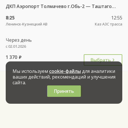
ДКП Аэропорт Толмачево г.Обь-2 — Таштагол АВ 5650
8:25
12:55
Ленинск-Кузнецкий АВ
Каз АЗС трасса
Через день
с 02.01.2026
1 370
руб.
Выбрать
Мы используем
cookie-файлы
для аналитики
ваших действий, рекомендаций и улучшения
сайта.
Принять