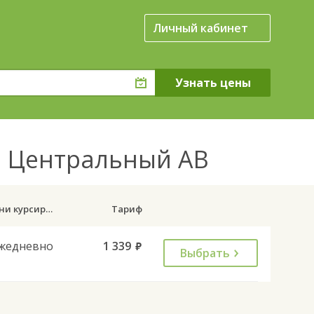
Личный кабинет
нь Центральный АВ
Дни курсирования
Тариф
жедневно
1 339
руб.
Выбрать