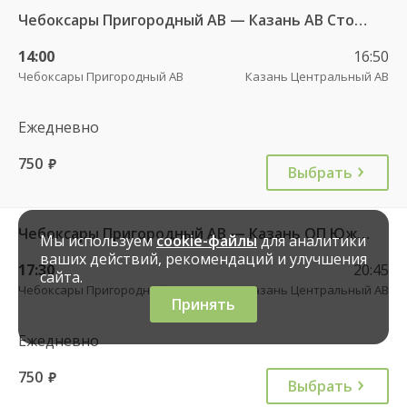
Чебоксары Пригородный АВ — Казань АВ Столичный 10708
14:00
16:50
Чебоксары Пригородный АВ
Казань Центральный АВ
Ежедневно
750
руб.
Выбрать
Чебоксары Пригородный АВ — Казань ОП Южный 10783
Мы используем
cookie-файлы
для аналитики
ваших действий, рекомендаций и улучшения
17:30
20:45
сайта.
Чебоксары Пригородный АВ
Казань Центральный АВ
Принять
Ежедневно
750
руб.
Выбрать