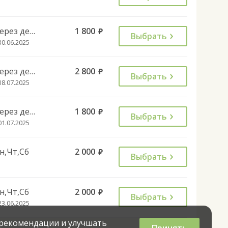
Через день
1 800
руб.
Выбрать
30.06.2025
Через день
2 800
руб.
Выбрать
18.07.2025
Через день
1 800
руб.
Выбрать
01.07.2025
н,Чт,Сб
2 000
руб.
Выбрать
н,Чт,Сб
2 000
руб.
Выбрать
23.06.2025
 рекомендации и улучшать