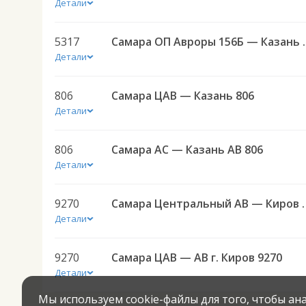
Детали
5317
Самара ОП Авроры 1
Детали
806
Самара ЦАВ — Казань 806
Детали
806
Самара АС — Казань АВ 806
Детали
9270
Самара Центральны
Детали
9270
Самара ЦАВ — АВ г. Киров 9270
Детали
Мы используем cookie-файлы для того, чтобы а