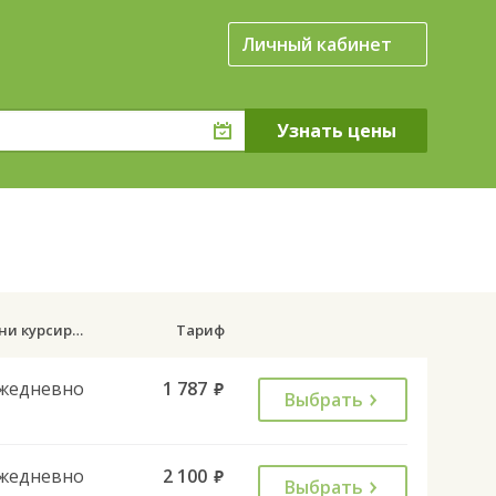
Личный кабинет
Дни курсирования
Тариф
жедневно
1 787
руб.
Выбрать
жедневно
2 100
руб.
Выбрать