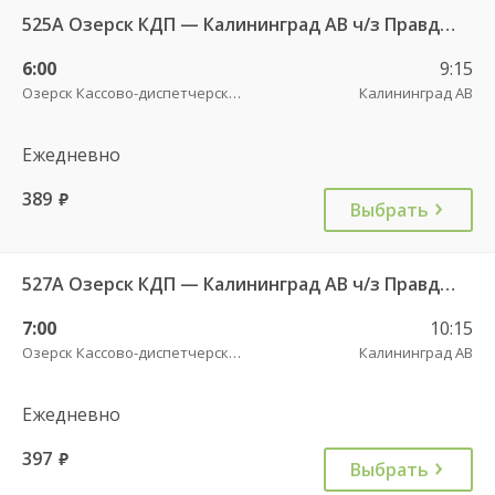
525А Озерск КДП — Калининград АВ ч/з Правдинск КДП
6:00
9:15
Озерск Кассово-диспетчерский пункт
Калининград АВ
Ежедневно
389
руб.
Выбрать
527А Озерск КДП — Калининград АВ ч/з Правдинск КДП
7:00
10:15
Озерск Кассово-диспетчерский пункт
Калининград АВ
Ежедневно
397
руб.
Выбрать