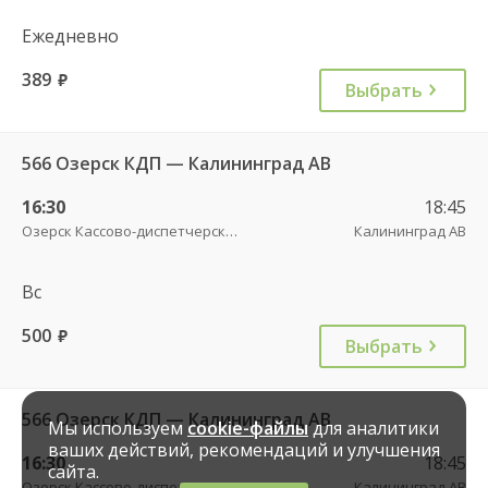
Ежедневно
389
руб.
Выбрать
566 Озерск КДП — Калининград АВ
16:30
18:45
Озерск Кассово-диспетчерский пункт
Калининград АВ
Вс
500
руб.
Выбрать
566 Озерск КДП — Калининград АВ
Мы используем
cookie-файлы
для аналитики
ваших действий, рекомендаций и улучшения
16:30
18:45
сайта.
Озерск Кассово-диспетчерский пункт
Калининград АВ