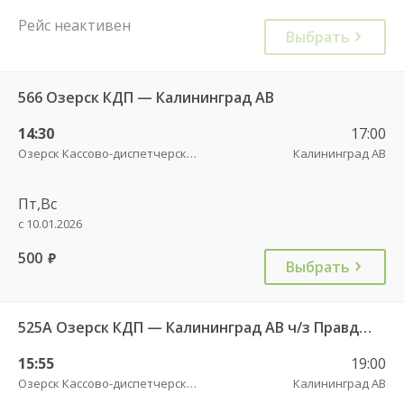
Рейс неактивен
Выбрать
566 Озерск КДП — Калининград АВ
14:30
17:00
Озерск Кассово-диспетчерский пункт
Калининград АВ
Пт,Вс
с 10.01.2026
500
руб.
Выбрать
525А Озерск КДП — Калининград АВ ч/з Правдинск КДП
15:55
19:00
Озерск Кассово-диспетчерский пункт
Калининград АВ