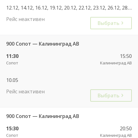
12.12, 14.12, 16.12, 19.12, 20.12, 22.12, 23.12, 26.12, 28.12, 30.12, 02.01, 04.01, 06.01, 09.01, 10.01, 12.01, 13.01, 02.02, 03.02, 04.02, 05.02, 06.02, 08.02, 10.02, 11.02, 12.02, 13.02, 14.02, 16.02, 17.02, 18.02, 19.02, 20.02, 22.02, 24.02, 25.02, 26.02, 27.02, 28.02, 02.03, 03.03, 04.03, 05.03, 06.03, 08.03, 10.03, 11.03, 12.03, 13.03, 14.03, 16.03, 17.03, 18.03, 19.03, 20.03, 22.03, 24.03, 25.03, 26.03, 27.03, 28.03, 30.03, 31.03, 28.12
Рейс неактивен
Выбрать
900 Сопот — Калининград АВ
11:30
15:50
Сопот
Калининград АВ
10.05
Рейс неактивен
Выбрать
900 Сопот — Калининград АВ
15:30
20:50
Сопот
Калининград АВ