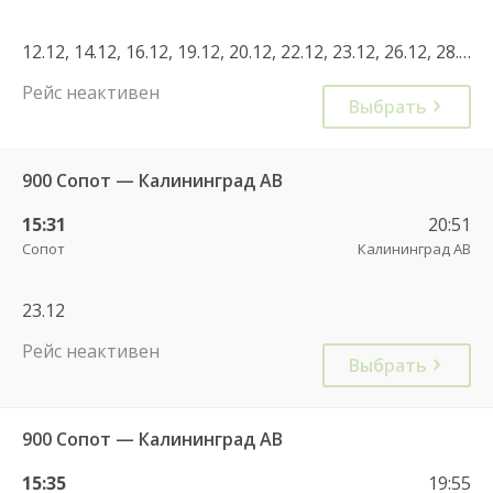
12.12, 14.12, 16.12, 19.12, 20.12, 22.12, 23.12, 26.12, 28.12, 30.12, 02.01, 04.01, 06.01, 09.01, 10.01, 12.01, 13.01, 02.02, 03.02, 04.02, 05.02, 06.02, 08.02, 10.02, 11.02, 12.02, 13.02, 14.02, 16.02, 17.02, 18.02, 19.02, 20.02, 22.02, 24.02, 25.02, 26.02, 27.02, 28.02, 02.03, 03.03, 04.03, 05.03, 06.03, 08.03, 10.03, 11.03, 12.03, 13.03, 14.03, 16.03, 17.03, 18.03, 19.03, 20.03, 22.03, 24.03, 25.03
Рейс неактивен
Выбрать
900 Сопот — Калининград АВ
15:31
20:51
Сопот
Калининград АВ
23.12
Рейс неактивен
Выбрать
900 Сопот — Калининград АВ
15:35
19:55