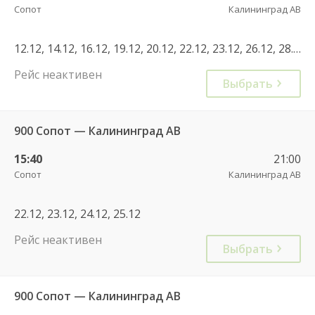
Сопот
Калининград АВ
12.12, 14.12, 16.12, 19.12, 20.12, 22.12, 23.12, 26.12, 28.12, 30.12, 02.01, 04.01, 06.01, 09.01, 10.01, 12.01, 13.01, 02.02, 03.02, 04.02, 05.02, 06.02, 08.02, 10.02, 11.02, 12.02, 13.02, 14.02, 16.02, 17.02, 18.02, 19.02, 20.02, 22.02, 24.02, 25.02, 26.02, 27.02, 28.02, 02.03, 03.03, 04.03, 05.03, 06.03, 08.03, 10.03, 11.03, 12.03, 13.03, 14.03, 16.03, 17.03, 18.03, 19.03, 20.03, 22.03, 24.03, 25.03, 26.03, 27.03, 28.03, 30.03, 31.03, 21.06
Рейс неактивен
Выбрать
900 Сопот — Калининград АВ
15:40
21:00
Сопот
Калининград АВ
22.12, 23.12, 24.12, 25.12
Рейс неактивен
Выбрать
900 Сопот — Калининград АВ