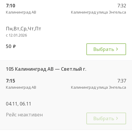
7:10
7:32
Калининград АВ
Калининград улица Энгельса
Пн,Вт,Ср,Чт,Пт
с 12.01.2026
50
руб.
Выбрать
105 Калининград АВ — Светлый г.
7:15
7:37
Калининград АВ
Калининград улица Энгельса
04.11, 06.11
Рейс неактивен
Выбрать