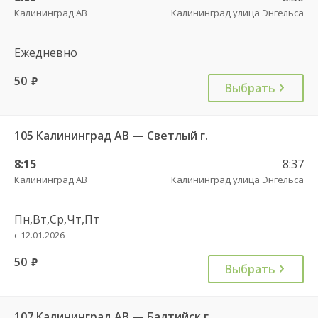
Калининград АВ
Калининград улица Энгельса
Ежедневно
50
руб.
Выбрать
105 Калининград АВ — Светлый г.
8:15
8:37
Калининград АВ
Калининград улица Энгельса
Пн,Вт,Ср,Чт,Пт
с 12.01.2026
50
руб.
Выбрать
107 Калининград АВ — Балтийск г.