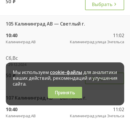
50
руб.
Выбрать
105 Калининград АВ — Светлый г.
10:40
11:02
Калининград АВ
Калининград улица Энгельса
Сб,Вс
с 29.12.2024
Мы используем
cookie-файлы
для аналитики
50
руб.
ваших действий, рекомендаций и улучшения
Выбрать
сайта.
Принять
107 Калининград АВ — Балтийск г.
10:40
11:02
Калининград АВ
Калининград улица Энгельса