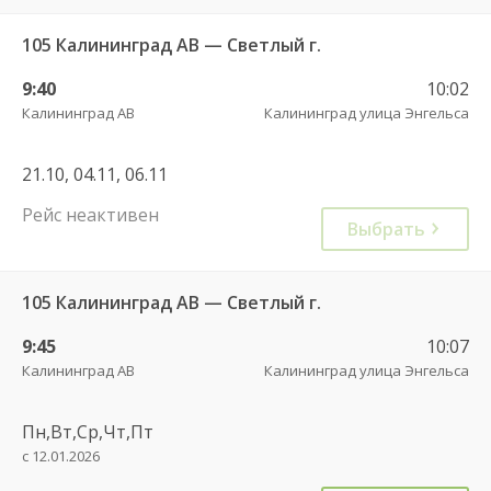
105 Калининград АВ — Светлый г.
9:40
10:02
Калининград АВ
Калининград улица Энгельса
21.10, 04.11, 06.11
Рейс неактивен
Выбрать
105 Калининград АВ — Светлый г.
9:45
10:07
Калининград АВ
Калининград улица Энгельса
Пн,Вт,Ср,Чт,Пт
с 12.01.2026