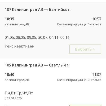
107 Калининград АВ — Балтийск г.
10:35
10:57
Калининград АВ
Калининград улица Энгельса
01.05, 08.05, 09.05, 30.07, 04.11, 06.11
Рейс неактивен
Выбрать
105 Калининград АВ — Светлый г.
10:40
11:02
Калининград АВ
Калининград улица Энгельса
Пн,Вт,Ср,Чт,Пт
с 12.01.2026