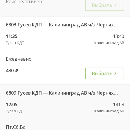
Рейс неактивен
Выбрать
680Э Гусев КДП — Калининград АВ ч/з Черняховск АС
11:35
13:40
Гусев КДП
Калининград АВ
Ежедневно
480
руб.
Выбрать
680Э Гусев КДП — Калининград АВ ч/з Черняховск АС
12:05
14:08
Гусев КДП
Калининград АВ
Пт,Сб,Вс