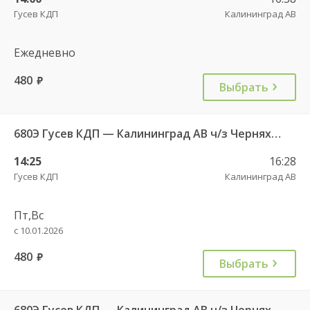
Гусев КДП
Калининград АВ
Ежедневно
480
руб.
Выбрать
680Э Гусев КДП — Калининград АВ ч/з Черняховск АС
14:25
16:28
Гусев КДП
Калининград АВ
Пт,Вс
с 10.01.2026
480
руб.
Выбрать
680Э Гусев КДП — Калининград АВ ч/з Черняховск АС