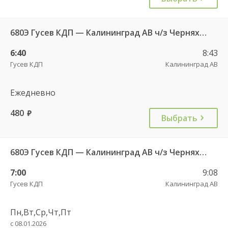
680Э Гусев КДП — Калининград АВ ч/з Черняховск АС
6:40
8:43
Гусев КДП
Калининград АВ
Ежедневно
480
руб.
Выбрать
680Э Гусев КДП — Калининград АВ ч/з Черняховск АС
7:00
9:08
Гусев КДП
Калининград АВ
Пн,Вт,Ср,Чт,Пт
с 08.01.2026