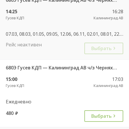
14:25
16:28
Гусев КДП
Калининград АВ
07.03, 08.03, 01.05, 09.05, 12.06, 06.11, 02.01, 08.01, 22.02, 07.03, 27.04, 01.05, 08.05, 11.06, 02.11, 04.11, 28.12, 02.01, 08.01, 30.04, 07.05, 11.06, 29.08, 01.11, 04.11
Рейс неактивен
Выбрать
680Э Гусев КДП — Калининград АВ ч/з Черняховск АС
15:00
17:03
Гусев КДП
Калининград АВ
Ежедневно
480
руб.
Выбрать