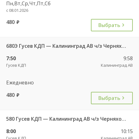
Пн,Вт,Ср,Чт,Пт,Сб
с 08.01.2026
480
руб.
Выбрать
680Э Гусев КДП — Калининград АВ ч/з Черняховск АС
7:50
9:58
Гусев КДП
Калининград АВ
Ежедневно
480
руб.
Выбрать
580 Гусев КДП — Калининград АВ ч/з Черняховск АС
8:00
10:15
Гусев КДП
Калининград АВ