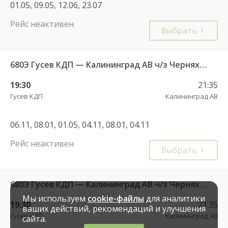
01.05, 09.05, 12.06, 23.07
Рейс неактивен
Выбрать
680Э Гусев КДП — Калининград АВ ч/з Черняховск АС
19:30
21:35
Гусев КДП
Калининград АВ
06.11, 08.01, 01.05, 04.11, 08.01, 04.11
Рейс неактивен
Выбрать
680Э Гусев КДП — Калининград АВ ч/з Черняховск АС
Мы используем
cookie-файлы
для аналитики
19:30
21:35
ваших действий, рекомендаций и улучшения
Гусев КДП
Калининград АВ
сайта.