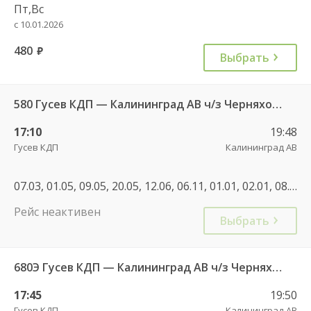
Пт,Вс
с 10.01.2026
480
руб.
Выбрать
580 Гусев КДП — Калининград АВ ч/з Черняховск АС
17:10
19:48
Гусев КДП
Калининград АВ
07.03, 01.05, 09.05, 20.05, 12.06, 06.11, 01.01, 02.01, 08.01, 22.02, 07.03, 27.04, 01.05, 08.05, 02.11, 04.11, 28.12, 01.01, 02.01, 30.04, 07.05, 11.06, 01.11, 04.11, 01.01
Рейс неактивен
Выбрать
680Э Гусев КДП — Калининград АВ ч/з Черняховск АС
17:45
19:50
Гусев КДП
Калининград АВ