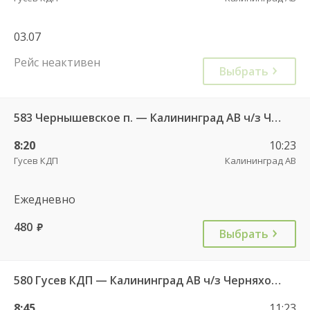
03.07
Рейс неактивен
Выбрать
583 Чернышевское п. — Калининград АВ ч/з Черняховск АС
8:20
10:23
Гусев КДП
Калининград АВ
Ежедневно
480
руб.
Выбрать
580 Гусев КДП — Калининград АВ ч/з Черняховск АС
8:45
11:23