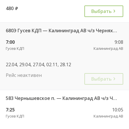
480
руб.
Выбрать
680Э Гусев КДП — Калининград АВ ч/з Черняховск АС
7:00
9:08
Гусев КДП
Калининград АВ
22.04, 29.04, 27.04, 02.11, 28.12
Рейс неактивен
Выбрать
583 Чернышевское п. — Калининград АВ ч/з Черняховск АС
7:25
10:05
Гусев КДП
Калининград АВ