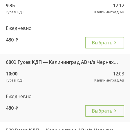
9:35
12:12
Гусев КДП
Калининград АВ
Ежедневно
480
руб.
Выбрать
680Э Гусев КДП — Калининград АВ ч/з Черняховск АС
10:00
12:03
Гусев КДП
Калининград АВ
Ежедневно
480
руб.
Выбрать