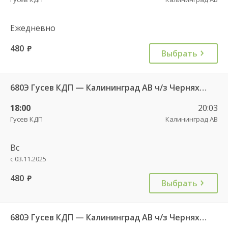
Ежедневно
480
руб.
Выбрать
680Э Гусев КДП — Калининград АВ ч/з Черняховск АС
18:00
20:03
Гусев КДП
Калининград АВ
Вс
с 03.11.2025
480
руб.
Выбрать
680Э Гусев КДП — Калининград АВ ч/з Черняховск АС