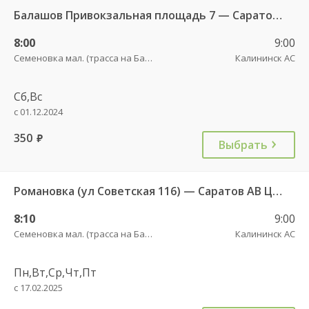
Балашов Привокзальная площадь 7 — Саратов АВ Центральный (ул им Пугачева 179 А) 603-1
8:00
9:00
Семеновка мал. (трасса на Балашов)
Калининск АС
Сб,Вс
с 01.12.2024
350
руб.
Выбрать
Романовка (ул Советская 116) — Саратов АВ Центральный (ул им Пугачева 179 А)
8:10
9:00
Семеновка мал. (трасса на Балашов)
Калининск АС
Пн,Вт,Ср,Чт,Пт
с 17.02.2025