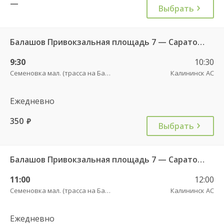
—
Выбрать
Балашов Привокзальная площадь 7 — Саратов АВ Центральный (ул им Пугачева 179 А) 603-1
9:30
10:30
Семеновка мал. (трасса на Балашов)
Калининск АС
Ежедневно
350
руб.
Выбрать
Балашов Привокзальная площадь 7 — Саратов АВ Центральный (ул им Пугачева 179 А) 603-1
11:00
12:00
Семеновка мал. (трасса на Балашов)
Калининск АС
Ежедневно