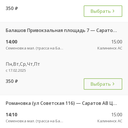
350
руб.
Выбрать
Балашов Привокзальная площадь 7 — Саратов АВ Центральный (ул им Пугачева 179 А) 603-1
14:00
15:00
Семеновка мал. (трасса на Балашов)
Калининск АС
Пн,Вт,Ср,Чт,Пт
с 17.02.2025
350
руб.
Выбрать
Романовка (ул Советская 116) — Саратов АВ Центральный (ул им Пугачева 179 А)
14:10
15:00
Семеновка мал. (трасса на Балашов)
Калининск АС