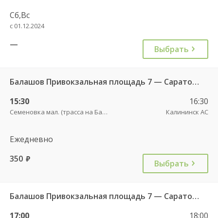
Сб,Вс
с 01.12.2024
—
Выбрать
Балашов Привокзальная площадь 7 — Саратов АВ Центральный (ул им Пугачева 179 А) 603-1
15:30
16:30
Семеновка мал. (трасса на Балашов)
Калининск АС
Ежедневно
350
руб.
Выбрать
Балашов Привокзальная площадь 7 — Саратов АВ Центральный (ул им Пугачева 179 А) 603-1
17:00
18:00