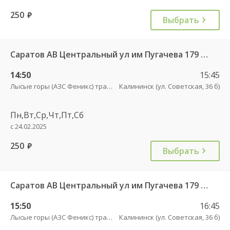
250
руб.
Выбрать
Саратов АВ Центральный ул им Пугачева 179 А — Романовка рп (ул Советская 116)
14:50
15:45
Лысые горы (АЗС Феникс) трасса
Калининск (ул. Советская, 36 б)
Пн,Вт,Ср,Чт,Пт,Сб
с 24.02.2025
250
руб.
Выбрать
Саратов АВ Центральный ул им Пугачева 179 А — Балашов (Привокзальная площадь 7) 603-1
15:50
16:45
Лысые горы (АЗС Феникс) трасса
Калининск (ул. Советская, 36 б)