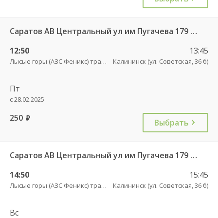
Саратов АВ Центральный ул им Пугачева 179 А — Балашов (Привокзальная площадь 7) 603-1
12:50
13:45
Лысые горы (АЗС Феникс) трасса
Калининск (ул. Советская, 36 б)
Пт
с 28.02.2025
250
руб.
Выбрать
Саратов АВ Центральный ул им Пугачева 179 А — Балашов (Привокзальная площадь 7) 603-1
14:50
15:45
Лысые горы (АЗС Феникс) трасса
Калининск (ул. Советская, 36 б)
Вс