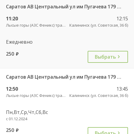
Саратов АВ Центральный ул им Пугачева 179 А — Балашов (Привокзальная площадь 7) 603-1
11:20
12:15
Лысые горы (АЗС Феникс) трасса
Калининск (ул. Советская, 36 б)
Ежедневно
250
руб.
Выбрать
Саратов АВ Центральный ул им Пугачева 179 А — Балашов (Привокзальная площадь 7) 603-1
12:50
13:45
Лысые горы (АЗС Феникс) трасса
Калининск (ул. Советская, 36 б)
Пн,Вт,Ср,Чт,Сб,Вс
с 01.12.2024
250
руб.
Выбрать