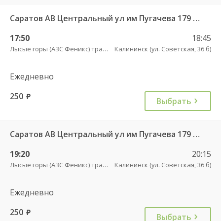
Саратов АВ Центральный ул им Пугачева 179 А — Балашов (Привокзальная площадь 7) 603-1
17:50
18:45
Лысые горы (АЗС Феникс) трасса
Калининск (ул. Советская, 36 б)
Ежедневно
250
руб.
Выбрать
Саратов АВ Центральный ул им Пугачева 179 А — Балашов (Привокзальная площадь 7) 603-1
19:20
20:15
Лысые горы (АЗС Феникс) трасса
Калининск (ул. Советская, 36 б)
Ежедневно
250
руб.
Выбрать