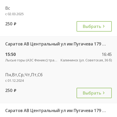
Вс
с 02.03.2025
250
руб.
Выбрать
Саратов АВ Центральный ул им Пугачева 179 А — Балашов (Привокзальная площадь 7) 603-1
15:50
16:45
Лысые горы (АЗС Феникс) трасса
Калининск (ул. Советская, 36 б)
Пн,Вт,Ср,Чт,Пт,Сб
с 01.12.2024
250
руб.
Выбрать
Саратов АВ Центральный ул им Пугачева 179 А — Романовка рп (ул Советская 116)