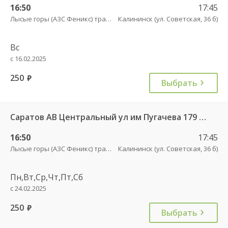
16:50
17:45
Лысые горы (АЗС Феникс) трасса
Калининск (ул. Советская, 36 б)
Вс
с 16.02.2025
250
руб.
Выбрать
Саратов АВ Центральный ул им Пугачева 179 А — Балашов (Привокзальная площадь 7) 603-1
16:50
17:45
Лысые горы (АЗС Феникс) трасса
Калининск (ул. Советская, 36 б)
Пн,Вт,Ср,Чт,Пт,Сб
с 24.02.2025
250
руб.
Выбрать