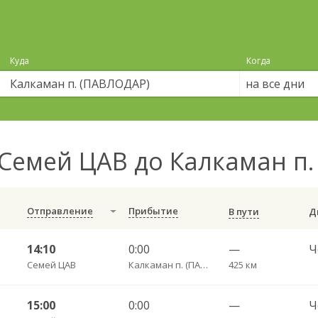
Куда
Когда
на все дни
Семей ЦАВ до Калкаман п
Отправление
Прибытие
В пути
14:10
0:00
—
Семей ЦАВ
Калкаман п. (ПАВЛОДАР)
425 км
15:00
0:00
—