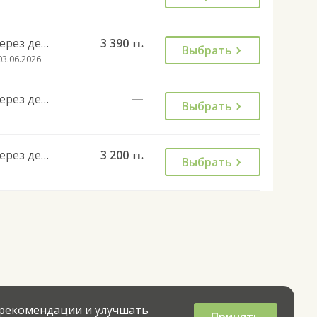
Через день
3 390
тг.
Выбрать
03.06.2026
Через день
—
Выбрать
Через день
3 200
тг.
Выбрать
 рекомендации и улучшать