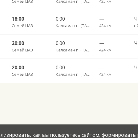
Семей ЦАВ
Калкаман п. (ПАВЛОДАР)
425 км
18:00
0:00
—
Семей ЦАВ
Калкаман п. (ПАВЛОДАР)
424 км
с 
20:00
0:00
—
Семей ЦАВ
Калкаман п. (ПАВЛОДАР)
424 км
20:00
0:00
—
Семей ЦАВ
Калкаман п. (ПАВЛОДАР)
424 км
нализировать, как вы пользуетесь сайтом, формировать