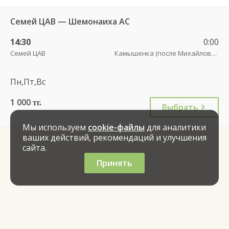
Семей ЦАВ — Шемонаиха АС
14:30
0:00
Семей ЦАВ
Камышенка (после Михайловки)
Пн,Пт,Вс
1 000
тг.
Выбрать
Мы используем
cookie-файлы
для аналитики
ваших действий, рекомендаций и улучшения
сайта.
Принять