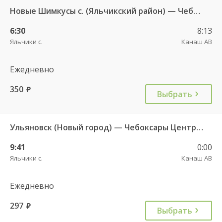
Новые Шимкусы с. (Яльчикский район) — Чебоксары Центральный АВ 653
6:30
8:13
Яльчики с.
Канаш АВ
Ежедневно
350
руб.
Выбрать
Ульяновск (Новый город) — Чебоксары Центральный АВ 7909
9:41
0:00
Яльчики с.
Канаш АВ
Ежедневно
297
руб.
Выбрать