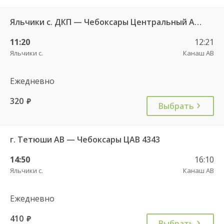
Яльчики с. ДКП — Чебоксары Центральный АВ 534
11:20
12:21
Яльчики с.
Канаш АВ
Ежедневно
320
руб.
Выбрать
г. Тетюши АВ — Чебоксары ЦАВ 4343
14:50
16:10
Яльчики с.
Канаш АВ
Ежедневно
410
руб.
Выбрать