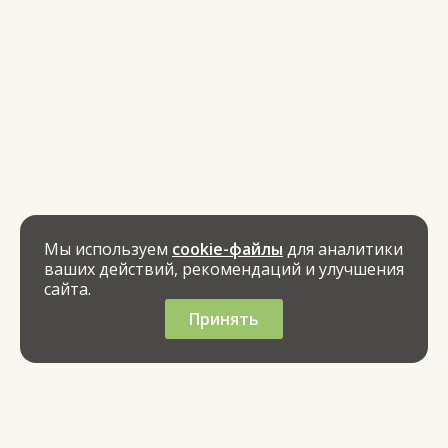
Мы используем
cookie-файлы
для аналитики
ваших действий, рекомендаций и улучшения
сайта.
Принять