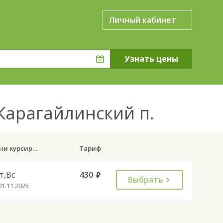
Личный кабинет
Карагайлинский п.
Дни курсирования
Тариф
т,Вс
430
руб.
Выбрать
01.11.2025