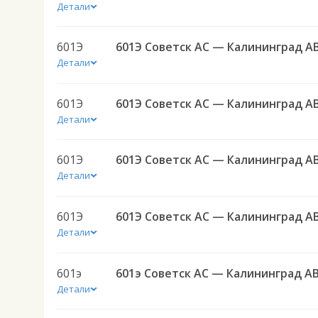
Детали
601Э
601Э Советск АС — Калининград А
Детали
601Э
601Э Советск АС — Калининград А
Детали
601Э
601Э Советск АС — Калининград А
Детали
601Э
601Э Советск АС — Калининград А
Детали
601э
601э Советск АС — Калининград А
Детали