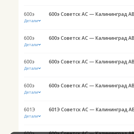
600э
600э Советск АС — Калининград А
Детали
600э
600э Советск АС — Калининград А
Детали
600э
600э Советск АС — Калининград А
Детали
600э
600э Советск АС — Калининград А
Детали
601Э
601Э Советск АС — Калининград А
Детали
600э
600э Советск АС — Калининград А