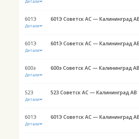
Детали
601Э
601Э Советск АС — Калининград А
Детали
601Э
601Э Советск АС — Калининград А
Детали
600э
600э Советск АС — Калининград А
Детали
523
523 Советск АС — Калининград АВ
Детали
601Э
601Э Советск АС — Калининград А
Детали