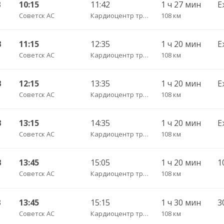
В
10:15
11:42
1 ч 27 мин
Е
Советск АС
Кардиоцентр трасса
108 км
В
11:15
12:35
1 ч 20 мин
Е
Советск АС
Кардиоцентр трасса
108 км
В
12:15
13:35
1 ч 20 мин
Е
Советск АС
Кардиоцентр трасса
108 км
В
13:15
14:35
1 ч 20 мин
Е
Советск АС
Кардиоцентр трасса
108 км
В
13:45
15:05
1 ч 20 мин
Советск АС
Кардиоцентр трасса
108 км
В
13:45
15:15
1 ч 30 мин
3
Советск АС
Кардиоцентр трасса
108 км