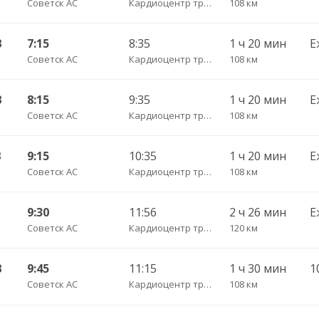
Советск АС
Кардиоцентр трасса
108 км
В
7:15
8:35
1 ч 20 мин
Е
Советск АС
Кардиоцентр трасса
108 км
В
8:15
9:35
1 ч 20 мин
Е
Советск АС
Кардиоцентр трасса
108 км
В
9:15
10:35
1 ч 20 мин
Е
Советск АС
Кардиоцентр трасса
108 км
9:30
11:56
2 ч 26 мин
Е
Советск АС
Кардиоцентр трасса
120 км
В
9:45
11:15
1 ч 30 мин
Советск АС
Кардиоцентр трасса
108 км