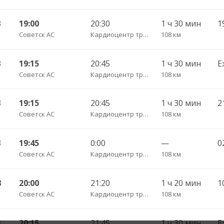
В
19:00
20:30
1 ч 30 мин
Советск АС
Кардиоцентр трасса
108 км
В
19:15
20:45
1 ч 30 мин
Е
Советск АС
Кардиоцентр трасса
108 км
В
19:15
20:45
1 ч 30 мин
Советск АС
Кардиоцентр трасса
108 км
В
19:45
0:00
—
0
Советск АС
Кардиоцентр трасса
108 км
В
20:00
21:20
1 ч 20 мин
Советск АС
Кардиоцентр трасса
108 км
В
20:15
21:45
1 ч 30 мин
Е