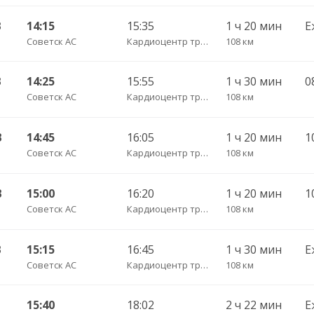
В
14:15
15:35
1 ч 20 мин
Е
Советск АС
Кардиоцентр трасса
108 км
В
14:25
15:55
1 ч 30 мин
Советск АС
Кардиоцентр трасса
108 км
В
14:45
16:05
1 ч 20 мин
Советск АС
Кардиоцентр трасса
108 км
В
15:00
16:20
1 ч 20 мин
Советск АС
Кардиоцентр трасса
108 км
В
15:15
16:45
1 ч 30 мин
Е
Советск АС
Кардиоцентр трасса
108 км
15:40
18:02
2 ч 22 мин
Е