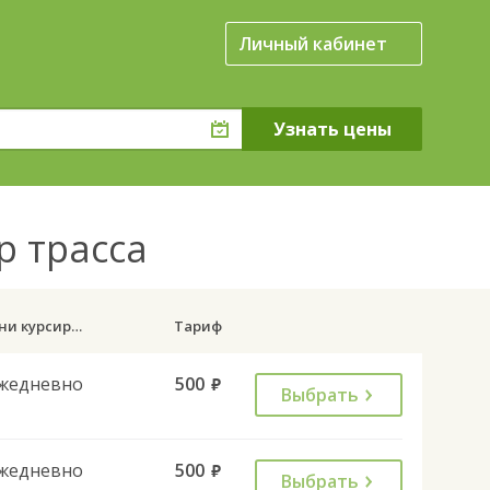
Личный кабинет
р трасса
Дни курсирования
Тариф
жедневно
500
руб.
Выбрать
жедневно
500
руб.
Выбрать