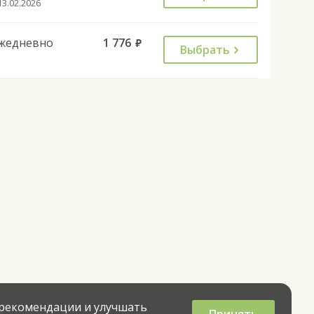
13.02.2026
жедневно
1 776
руб.
Выбрать
 рекомендации и улучшать