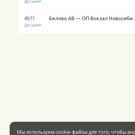
Детали
4971
Белово АВ — ОП Вокзал Новос
Детали
Мы используем cookie-файлы для того, чтобы а