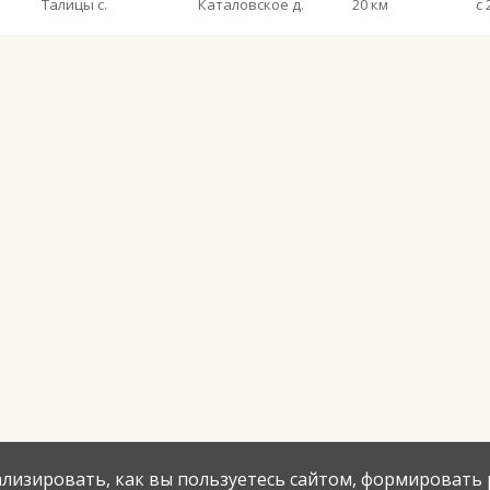
Талицы с.
Каталовское д.
20 км
нализировать, как вы пользуетесь сайтом, формировать