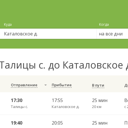
Куда
Когда
на все дни
Талицы с. до Каталовское 
Отправление
Прибытие
В пути
17:30
17:55
25 мин
В
Талицы с.
Каталовское д.
20 км
19:40
20:05
25 мин
П