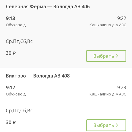
Северная Ферма — Вологда АВ 406
9:13
9:22
Обухово д.
Кашкалино д. у АЗС
Ср,Пт,Сб,Вс
30
руб.
Выбрать
Виктово — Вологда АВ 408
9:17
9:23
Обухово д.
Кашкалино д. у АЗС
Ср,Пт,Сб,Вс
30
руб.
Выбрать