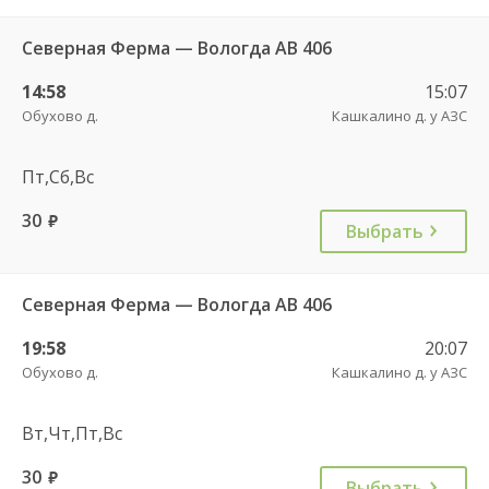
Северная Ферма — Вологда АВ 406
14:58
15:07
Обухово д.
Кашкалино д. у АЗС
Пт,Сб,Вс
30
руб.
Выбрать
Северная Ферма — Вологда АВ 406
19:58
20:07
Обухово д.
Кашкалино д. у АЗС
Вт,Чт,Пт,Вс
30
руб.
Выбрать