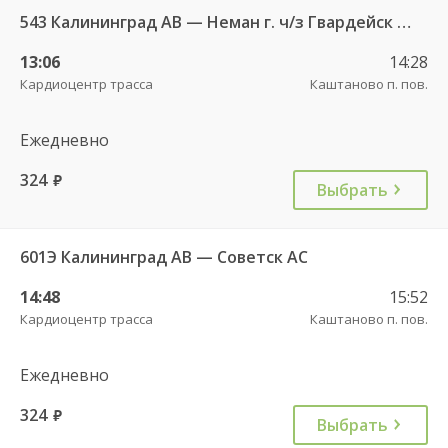
543 Калининград АВ — Неман г. ч/з Гвардейск КДП, Большаково п.
13:06
14:28
Кардиоцентр трасса
Каштаново п. пов.
Ежедневно
324
руб.
Выбрать
601Э Калининград АВ — Советск АС
14:48
15:52
Кардиоцентр трасса
Каштаново п. пов.
Ежедневно
324
руб.
Выбрать